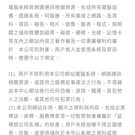
電腦系統與網路通訊相關資源，包括所有電腦設
備、週邊系統、伺服器、所有連接之網路、及資
料、資訊、報告、相片、圖像、圖表、程式、與相
關之儲存媒體如磁帶、磁碟、硬碟、光碟、記憶卡
等在內之網站內容之著作權及一切專屬權利均屬
於 本公司的財產；用戶進入並使用系統及資訊
時，應遵守以下規定：
(1). 用戶不得利用本公司網站電腦系統、網路通訊
相關資源、或提供之服務從事違法之行為；不得藉
由本中心網站進行任何恐嚇、誹謗、騷擾、冒犯他
人之活動，或其他任何犯罪行為；
(2).本公司網站存用、顯示之資料與內容，包括企業
標誌、商標、服務標章等一切智慧財產權屬於「這
裡放公司名稱」的財產；用戶未經授權不得企圖使
用、存取、或使用儲存於本中心系統之資料或程