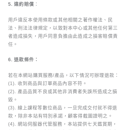
5. 違約賠償
：
用戶違反本使用條款或其他相關之著作權法、民
法、刑法法律規定，以致對本中心或其他任何第三
者造成損失，用戶同意負擔由此造成之損害賠償責
任。
6. 退款條件：
若在本網站購買服務/產品，以下情況可辦理退款：
(1). 收到商品與訂單商品內容不符。
(2). 產品品質不良或其他非消費者失誤所造成之損
毀。
(3). 線上課程等數位商品，一旦完成交付就不得退
款，除非本站有特別承諾，顧客得截圖證明之。
(4). 網站伺服器代管服務，本站提供七天鑑賞期，