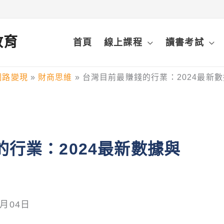
鋒教育
首頁
線上課程
讀書考試
網路變現
財商思維
台灣目前最賺錢的行業：2024最新
行業：2024最新數據與
8月04日