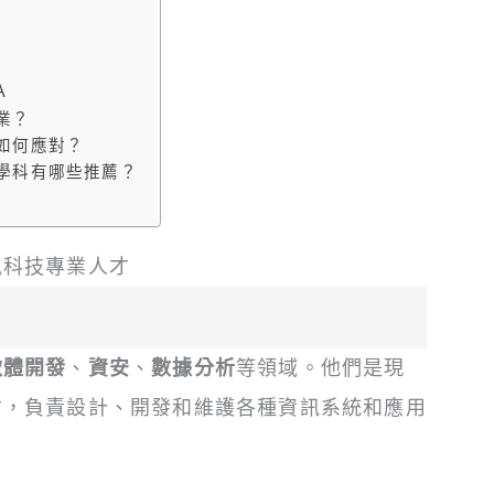
A
業？
力如何應對？
關學科有哪些推薦？
訊科技專業人才
軟體開發
、
資安
、
數據分析
等領域。他們是現
才，負責設計、開發和維護各種資訊系統和應用