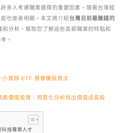
為許多人考慮職業選擇的重要因素。隨著台灣經
差距也逐漸明顯。本文將介紹
台灣目前最賺錢的
數據和分析，幫助您了解這些高薪職業的特點和
參考。
:
小資族 ETF 狠會賺投資法
浩斯價值投資：用質化分析找出價值成長股
訊科技專業人才