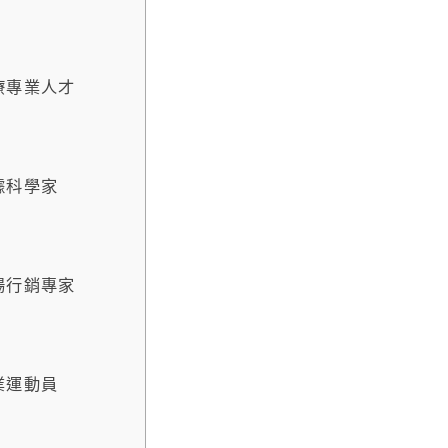
療專業人才
據科學家
場行銷專家
業運動員