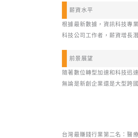
薪資水平
根據最新數據，資訊科技專
科技公司工作者，薪資增長
前景展望
隨著數位轉型加速和科技迅
無論是新創企業還是大型跨
台灣最賺錢行業第二名：醫