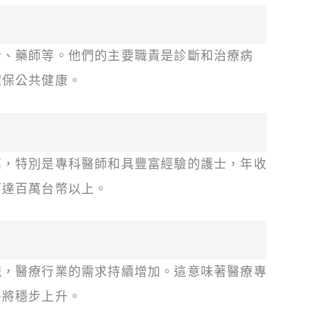
士、藥師等。他們的主要職責是診斷和治療病
確保公共健康。
高，特別是專科醫師和具豐富經驗的護士，年收
可達百萬台幣以上。
視，醫療行業的需求持續增加。這意味著醫療專
平將穩步上升。