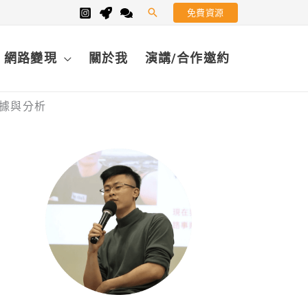
免費資源
搜
尋
網路變現
關於我
演講/合作邀約
數據與分析