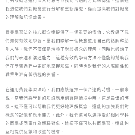
們對該概念進行深入的思考並找到合適的方式來傳達。這個過
程迫使我們對概念進行分解和重新組織，從而提高我們對概念
的理解和記憶效果。
費曼學習法的核心概念還提供了一個重要的價值：它教導了我
們如何有效地學習。當我們瞭解一個概念並用自己的話解釋給
別人時，我們不僅僅是培養了對該概念的理解，同時也鍛煉了
我們的表達和溝通能力。這種有效的學習方法不僅能夠幫助我
們在學習過程中更好地掌握知識，同時也對我們的人際關係和
職業生涯有著積極的影響。
在運用費曼學習法時，我們應該選擇一個合適的時機。一般來
說，當我們將學到的知識應用到實際情境中時，這是最佳的時
機。這不僅可以幫助我們更好地理解概念，還能夠加強我們對
概念的記憶和應用能力。此外，我們還可以選擇愛好相同學科
的同學或同事作為解釋對象，這樣不僅可以共同學習，還能夠
互相提供反饋和改進的機會。