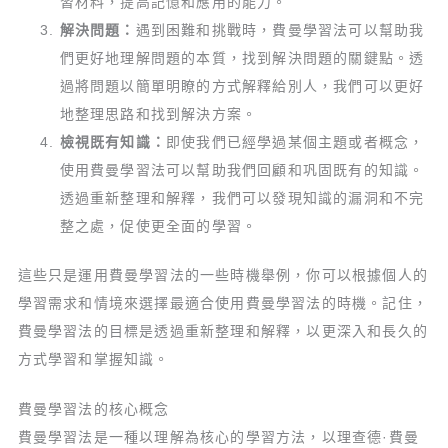
習材料，提高記憶和應用的能力。
解決問題：
遇到困難和挑戰時，費曼學習法可以幫助我
們更好地理解問題的本質，找到解決問題的關鍵點。透
過將問題以簡單明瞭的方式解釋給別人，我們可以更好
地整理思路和找到解決方案。
檢視既有知識：
即使我們已經學過某個主題或者概念，
使用費曼學習法可以幫助我們回顧和巩固既有的知識。
透過重新整理和解釋，我們可以發現知識的漏洞和不完
整之處，促使更全面的學習。
這些只是運用費曼學習法的一些時機舉例，你可以根據個人的
學習需求和情境來選擇最適合使用費曼學習法的時機。記住，
費曼學習法的目標是透過重新整理和解釋，以更深入和長久的
方式學習和掌握知識。
費曼學習法的核心概念
費曼學習法是一種以理解為核心的學習方法，以理查德·費曼