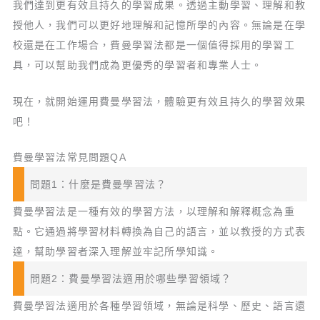
我們達到更有效且持久的學習成果。透過主動學習、理解和教
授他人，我們可以更好地理解和記憶所學的內容。無論是在學
校還是在工作場合，費曼學習法都是一個值得採用的學習工
具，可以幫助我們成為更優秀的學習者和專業人士。
現在，就開始運用費曼學習法，體驗更有效且持久的學習效果
吧！
費曼學習法常見問題QA
問題1：什麼是費曼學習法？
費曼學習法是一種有效的學習方法，以理解和解釋概念為重
點。它通過將學習材料轉換為自己的語言，並以教授的方式表
達，幫助學習者深入理解並牢記所學知識。
問題2：費曼學習法適用於哪些學習領域？
費曼學習法適用於各種學習領域，無論是科學、歷史、語言還