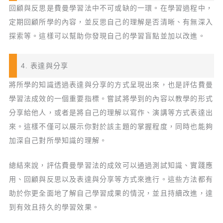
回顧與反思是費曼學習法中不可或缺的一環。在學習過程中，
定期回顧所學的內容，並反思自己的理解是否清晰、有無深入
探索等。這樣可以幫助你發現自己的學習盲點並加以改進。
4. 表達與分享
將所學的知識透過表達與分享的方式呈現出來，也是評估費曼
學習法成效的一個重要指標。嘗試將學到的內容以教學的形式
分享給他人，或者是將自己的理解以寫作、演講等方式表達出
來。這樣不僅可以展示你對於該主題的掌握程度，同時也能夠
加深自己對所學知識的理解。
總結來說，評估費曼學習法的成效可以通過測試知識、實踐應
用、回顧與反思以及表達與分享等方式來進行。這些方法都有
助於你更全面地了解自己學習成果的情況，並且持續改進，達
到有效且持久的學習效果。