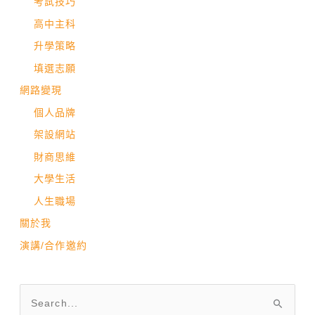
考試技巧
高中主科
升學策略
填選志願
網路變現
個人品牌
架設網站
財商思維
大學生活
人生職場
關於我
演講/合作邀約
搜