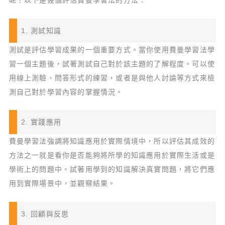
呢？以下是幾個評估費曼學習法的方法：
1. 測試知識
測試是評估學習成果的一個重要方式。當你使用費曼學習法學
習一個主題後，試著測試自己對於該主題的了解程度。可以使
用線上測驗、問答形式的練習，或者是與他人討論等方式來檢
測自己對於學習內容的掌握情況。
2. 實踐應用
費曼學習法強調將知識應用於實際情境中，所以評估其成效的
方法之一就是看你是否能夠將所學的知識應用於實際生活或是
學術上的問題中。試著用學到的知識解決真實問題，將它們應
用到實際場景中，並觀察結果。
3. 回顧與反思