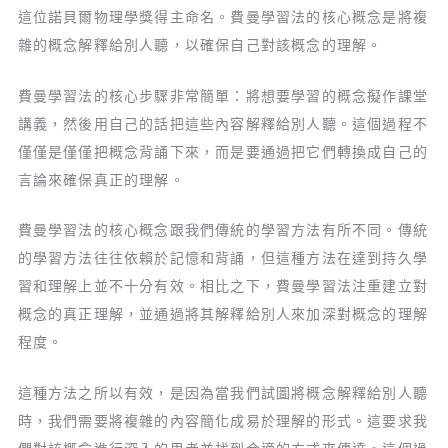
這位諾貝爾物理學獎得主命名。費曼學習法的核心概念是將複
雜的概念解釋給別人聽，以確保自己對該概念的理解。
費曼學習法的核心步驟非常簡單：將想要學習的概念擬作課堂
講義，然後用自己的話把這些內容解釋給別人聽。這個過程不
僅僅是僅僅把概念背誦下來，而是要通過把它們轉換成自己的
言論來確保真正的理解。
費曼學習法的核心概念跟我們傳統的學習方法有所不同。傳統
的學習方法往往依賴於記憶和背誦，但這種方法在達到持久學
習和理解上並不十分有效。相比之下，費曼學習法注重建立對
概念的真正理解，並通過將其解釋給別人來加深對概念的理解
程度。
這種方法之所以有效，是因為當我們試圖將概念解釋給別人聽
時，我們需要將複雜的內容簡化成易於理解的形式。這要求我