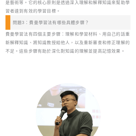
是藝術等。它的核心原則是透過深入理解和解釋知識來幫助學
習者達到有效的學習目標。
問題3：費曼學習法有哪些具體步驟？
費曼學習法有四個主要步驟：理解和學習材料、用自己的話重
新解釋知識、將知識教授給他人，以及重新審查和修正理解的
不足。這些步驟有助於深化對知識的理解並提高記憶效果。