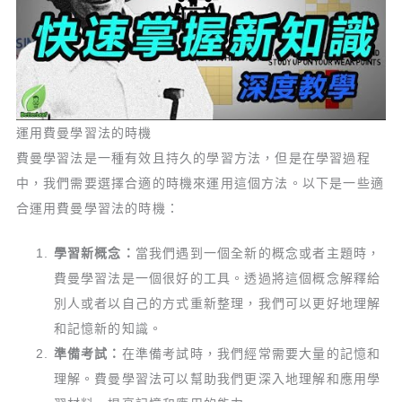
運用費曼學習法的時機
費曼學習法是一種有效且持久的學習方法，但是在學習過程
中，我們需要選擇合適的時機來運用這個方法。以下是一些適
合運用費曼學習法的時機：
學習新概念：
當我們遇到一個全新的概念或者主題時，
費曼學習法是一個很好的工具。透過將這個概念解釋給
別人或者以自己的方式重新整理，我們可以更好地理解
和記憶新的知識。
準備考試：
在準備考試時，我們經常需要大量的記憶和
理解。費曼學習法可以幫助我們更深入地理解和應用學