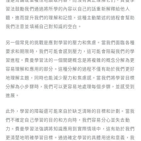
僅是背誦或重複性地讀取內容，而沒有真正理解它們。費曼學
習法鼓勵我們通過將所學的內容以自己的話重新解釋給他人
聽，進而提升我們的理解和記憶。這種主動闡述的過程會幫助
我們注意並填補自己對知識的空白。
另一個常見的挑戰是應對學習的壓力和焦慮。當我們面臨各種
要求和期限時，我們可能會感到壓力，這可能會阻礙我們的學
習進程。費曼學習法的一個關鍵概念是將複雜的概念分解為更
容易理解和應用的部分。這種分解的過程不僅有助於我們更好
地理解主題，同時也能減少壓力和焦慮感。當我們將學習目標
分解為小步驟時，我們可以更容易地處理每個步驟，並感受到
進展。
此外，學習的障礙還可能來自於缺乏清晰的目標和計劃。當我
們不確定自己學習的目的和方向時，我們容易分心並失去動
力。費曼學習法強調將知識應用到實際情境中，這有助於我們
更清楚地明確學習目標。通過確定學習的具體用途和意義，我