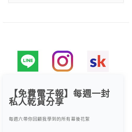
尋
關
鍵
字
:
【免費電子報】每週一封
私人乾貨分享
每週六帶你回顧我學到的所有幕後花絮