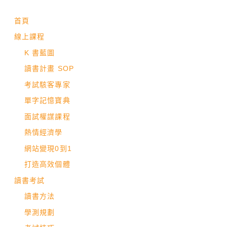
首頁
線上課程
K 書藍圖
讀書計畫 SOP
考試駭客專家
單字記憶寶典
面試權謀課程
熱情經濟學
網站變現0到1
打造高效個體
讀書考試
讀書方法
學測規劃