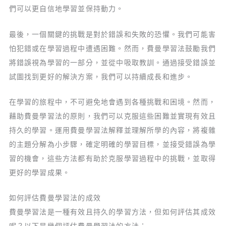
們可以更自信地學習並保持動力。
最後，一個關鍵的挑戰是對於錯誤和失敗的恐懼。我們可能害
怕犯錯或在學習過程中遭遇困難。然而，費曼學習法鼓勵我們
將錯誤視為學習的一部分，並從中吸取教訓。通過接受錯誤並
試圖找到更好的解決方案，我們可以持續成長和進步。
在學習的旅程中，不可避免地會遇到各種挑戰和困境。然而，
藉助費曼學習法的原則，我們可以克服這些困難並實現有效且
持久的學習。運用費曼學習法解釋並理解所學的內容，將複雜
的主題分解為小步驟，確定明確的學習目標，並接受錯誤為學
習的機會，這些方法都有助於克服學習過程中的挑戰，並取得
更好的學習成果。
如何評估費曼學習法的成效
費曼學習法是一種有效且持久的學習方法，但如何評估其成效