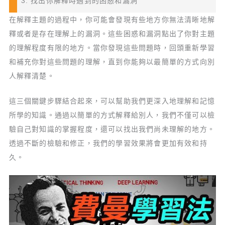
3. 找出你解釋時遇到的困惑和漏洞
在解釋主題的過程中，你可能會發現有些地方你無法清晰地解
釋或者是存在理解上的漏洞。這些困惑和漏洞點出了你對主題
的理解程度有限的地方。當你發現這些問題時，回頭重新學習
和補充你對這些問題的理解，直到你能夠以最簡單的方式向別
人解釋清楚。
這三個關鍵步驟結合起來，可以幫助我們更深入地理解和記憶
所學的知識。通過以簡單的方式解釋給別人，我們不僅可以檢
驗自己對知識的掌握程度，還可以找出我們尚未理解的地方。
透過不斷的檢驗和修正，我們的學習效果將會更加有效和持
久。