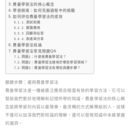
費曼學習法的核心概念
學習困境：如何克服過程中的挑戰
如何評估費曼學習法的成效
1. 測試知識
2. 實踐應用
3. 回顧與反思
4. 表達與分享
費曼學習法結論
費曼學習法常見問題QA
問題1：什麼是費曼學習法？
問題2：費曼學習法適用於哪些學習領域？
問題3：費曼學習法有哪些具體步驟？
關鍵步驟：運用費曼學習法
費曼學習法是一種被廣泛應用且相當有效的學習方法，它可以
幫助我們更好地理解和記憶所學的知識。費曼學習法的核心概
念是將學習的內容以最簡單、最流暢的方式解釋給別人，這樣
不僅可以加深我們對知識的理解，還可以發現知識中未被掌握
的漏洞。