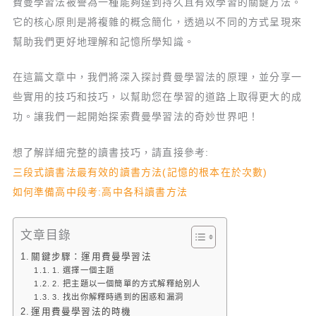
費曼學習法被譽為一種能夠達到持久且有效學習的關鍵方法。
它的核心原則是將複雜的概念簡化，透過以不同的方式呈現來
幫助我們更好地理解和記憶所學知識。
在這篇文章中，我們將深入探討費曼學習法的原理，並分享一
些實用的技巧和技巧，以幫助您在學習的道路上取得更大的成
功。讓我們一起開始探索費曼學習法的奇妙世界吧！
想了解詳細完整的讀書技巧，請直接參考:
三段式讀書法最有效的讀書方法(記憶的根本在於次數)
如何準備高中段考:高中各科讀書方法
文章目錄
關鍵步驟：運用費曼學習法
1. 選擇一個主題
2. 把主題以一個簡單的方式解釋給別人
3. 找出你解釋時遇到的困惑和漏洞
運用費曼學習法的時機