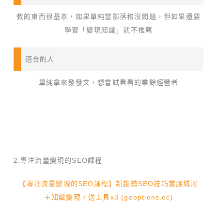
教的東西很基本，如果單純當部落格沒問題，但如果還要
學習「變現知識」就不推薦
適合的人
單純拿來發發文，想嘗試看看的業餘經營者
2.專注流量變現的SEO課程
【專注流量變現的SEO課程】新趨勢SEO技巧當護城河
＋知識變現，送工具x3 (gooptions.cc)