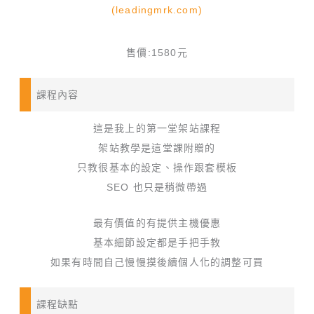
(leadingmrk.com)
售價:1580元
課程內容
這是我上的第一堂架站課程
架站教學是這堂課附贈的
只教很基本的設定、操作跟套模板
SEO 也只是稍微帶過
最有價值的有提供主機優惠
基本細節設定都是手把手教
如果有時間自己慢慢摸後續個人化的調整可買
課程缺點