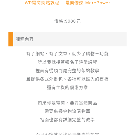
WP電商網站課程 – 電商修煉 MorePower
價格:9980元
課程內容
有了網站、有了文章，就少了購物車功能
所以我就接著報名了這堂課程
裡面有從頭到尾完整的架站教學
且提供各式外掛包、各種可以匯入的模板
還有主機的優惠方案
如果你是電商，要賣實體商品
需要串接金物流購物車
裡面也都有詳細完整的教學
而且內容甚至涉及埋像素等設定