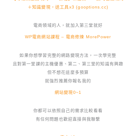
＋知識變現，送工具x3 (gooptions.cc)
電商領域的人，就加入第三堂就好
WP電商網站課程 – 電商修煉 MorePower
如果你想學習完整的網路變現方法，一次學完整
且對第一堂課的主機優惠、第二、第三堂的知識有興趣
但不想花這麼多預算
就強烈推薦你報名我的
網站變現0~1
你都可以依照自己的需求比較看看
有任何問題也歡迎直接與我聯繫