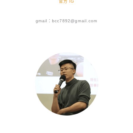
官方 IG
gmail：bcc7892@gmail.com