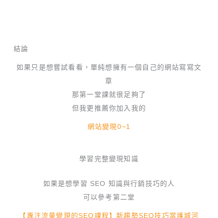
結論
如果只是想嘗試看看，單純想擁有一個自己的網站寫寫文
章
那第一堂課就很足夠了
但我更推薦你加入我的
網站變現0~1
學習完整變現知識
如果是想學習 SEO 知識與行銷技巧的人
可以參考第二堂
【專注流量變現的SEO課程】新趨勢SEO技巧當護城河