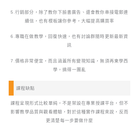
5.行銷部分，除了教你下臉書廣告、還會教你串接電郵連
續信，也有模板讓你參考，大幅提高購買率
6.專職在做教學，回復快速，也有討論群隨時更新最新資
訊
7.價格非常便宜，而且涵蓋所有變現知識，無須再東學西
學，搞得一團亂
課程缺點
課程呈現形式比較單純，不是架設在專業授課平台，但不
影響教學品質與觀看體驗，對於這種實作課程來說，反而
更清楚每一步要做什麼