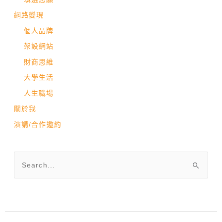
網路變現
個人品牌
架設網站
財商思維
大學生活
人生職場
關於我
演講/合作邀約
搜
尋
關
鍵