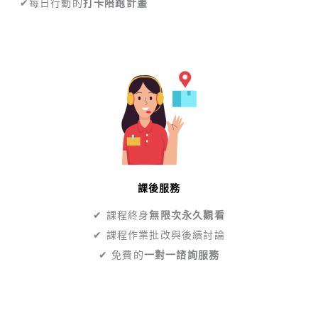
✔︎每日行動的
打卡陪跑計畫
課後服務
✔︎ 課程終身
無限次永久觀看
✔︎ 課程作業批改與後續討論
✔︎ 免費的
一對一諮詢服務