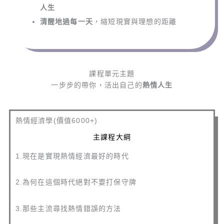
人生
清醒地過每一天
，縮短現實與理想的距離
課程單元主題
一步步的帶你，活出自己的
熱情人生
熱情經濟學(價值6000+)
主課程大綱
1.現在是實現熱情經濟最好的時代
2.為何在這個時代絕對不要打保守牌
3.那些主流尋找熱情錯誤的方法