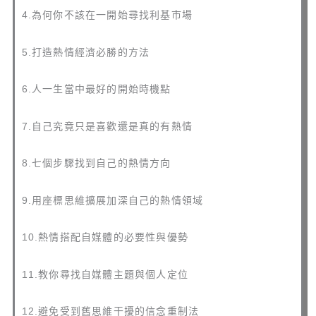
4.為何你不該在一開始尋找利基市場
5.打造熱情經濟必勝的方法
6.人一生當中最好的開始時機點
7.自己究竟只是喜歡還是真的有熱情
8.七個步驟找到自己的熱情方向
9.用座標思維擴展加深自己的熱情領域
10.熱情搭配自媒體的必要性與優勢
11.教你尋找自媒體主題與個人定位
12.避免受到舊思維干擾的信念重制法