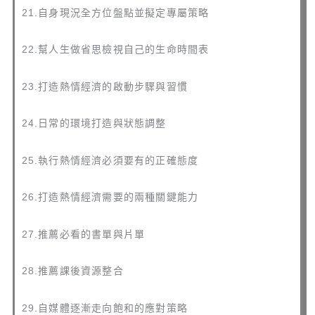
21.自身現況全方位盤點並擬定專屬策略
22.幫人生做省思檢視自己的生命時間表
23.打造熱情經濟的啟動步驟與習慣
24.日常的環境打造與狀態調整
25.執行熱情經濟必須要有的正確態度
26.打造熱情經濟需要的兩種關鍵能力
27.推薦必看的書單與片單
28.推薦課後資源整合
29.自媒體逐漸走向飽和的應對策略