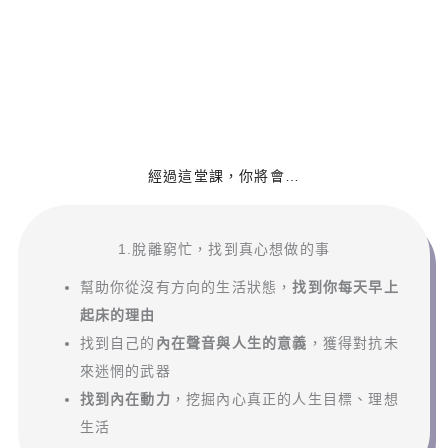
經過這堂課，你將會…
1.脫離窮忙，找到真心想做的事
幫助你從沒有方向的生活狀態，
找到你每天早上
起床的理由
找到自己的
內在聲音與人生的意義
，獲得對抗未
來迷惘的武器
找到內在動力
，挖掘內心真正的人生目標、理想
生活