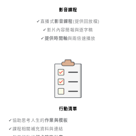
影音課程
✔︎直播式
影音課程
(提供回放檔)
✔︎影片內容簡報與逐字稿
✔︎
提供時間軸
與兩倍速播放
行動清單
✔︎協助思考人生的
作業與模板
✔︎課程相關補充資料與連結