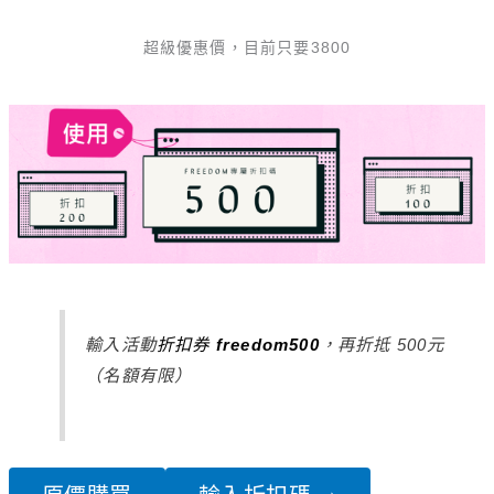
超級優惠價，目前只要3800
輸入活動
折扣券
freedom500
，再折抵 500元
（名額有限）