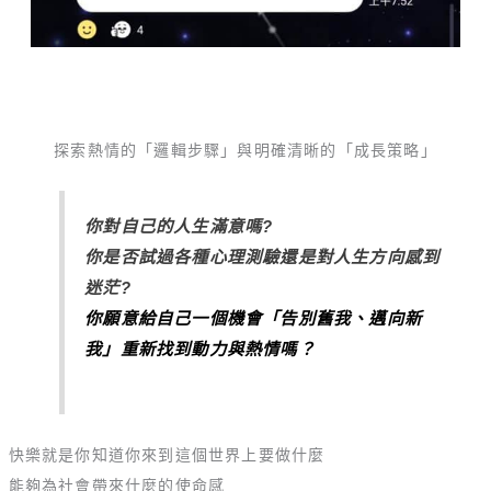
探索熱情的「邏輯步驟」與明確清晰的「成長策略」
你對自己的人生滿意嗎?
你是否試過各種心理測驗還是對人生方向感到
迷茫?
你願意給自己一個機會「告別舊我、邁向新
我」重新找到動力與熱情嗎？
快樂就是你知道你來到這個世界上要做什麼
能夠為社會帶來什麼的使命感