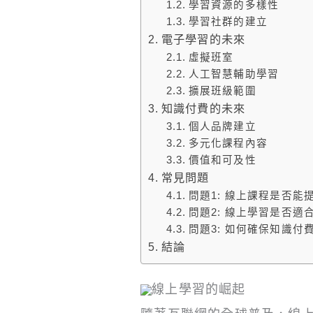
學習資源的多樣性
學習社群的建立
電子學習的未來
虛擬班室
人工智慧輔助學習
擴展班級範圍
知識付費的未來
個人品牌建立
多元化課程內容
價值和可及性
常見問題
問題1: 線上課程是否
問題2: 線上學習是否適
問題3: 如何確保知識付
結論
線上學習的崛起