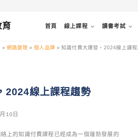
鋒教育
首頁
線上課程
讀書考試
頁
網路變現
個人品牌
知識付費大爆發，2024線上課
2024線上課程趨勢
1月10日
網絡上的知識付費課程已經成為一個蓬勃發展的