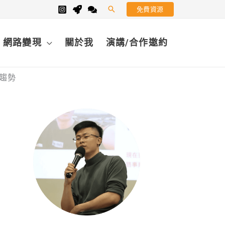
免費資源
搜
尋
網路變現
關於我
演講/合作邀約
程趨勢