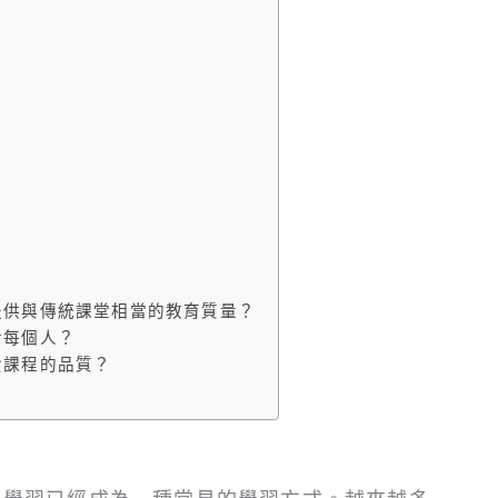
能提供與傳統課堂相當的教育質量？
合每個人？
費課程的品質？