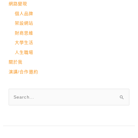
網路變現
個人品牌
架設網站
財商思維
大學生活
人生職場
關於我
演講/合作邀約
搜
尋
關
鍵
字