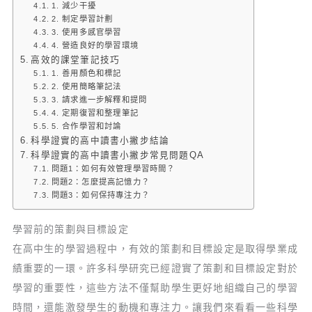
1. 減少干擾
2. 制定學習計劃
3. 使用多感官學習
4. 營造良好的學習環境
高效的課堂筆記技巧
1. 善用顏色和標記
2. 使用簡略筆記法
3. 請求進一步解釋和提問
4. 定期復習和整理筆記
5. 合作學習和討論
科學證實的高中讀書小撇步結論
科學證實的高中讀書小撇步常見問題QA
問題1：如何有效管理學習時間？
問題2：怎麼提高記憶力？
問題3：如何保持專注力？
學習前的策劃與目標設定
在高中生的學習過程中，有效的策劃和目標設定是取得學業成
績重要的一環。許多科學研究已經證實了策劃和目標設定對於
學習的重要性，這些方法不僅幫助學生更好地組織自己的學習
時間，還能激發學生的動機和專注力。讓我們來看看一些科學