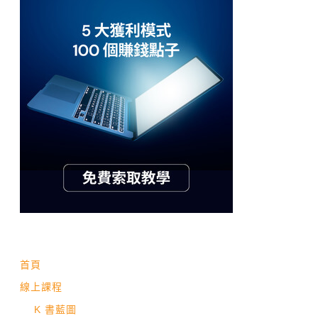
首頁
線上課程
K 書藍圖