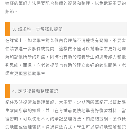
這樣的筆記方法需要配合後續的復習和整理，以免遺漏重要的
細節。
3. 請求進一步解釋和提問
在課堂上，如果學生對某個內容理解不清楚或有疑問，不要害
怕請求進一步解釋或提問。這樣做不僅可以幫助學生更好地理
解和記憶所學的知識，同時也有助於培養學生的思考能力和批
判思維。而且，向老師提問也有助於建立良好的師生關係，老
師會更願意幫助學生。
4. 定期復習和整理筆記
記住及時復習和整理筆記非常重要。定期回顧筆記可以幫助學
生鞏固所學的知識，並且在考試前更快地準備好復習材料。當
復習時，可以使用不同的筆記整理方法，如總結提綱、製作概
念地圖或做練習題。通過這些方式，學生可以更好地理解和記