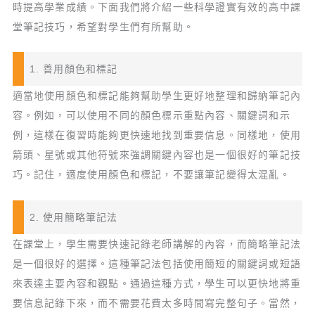
時提高學業成績。下面我們將介紹一些科學證實有效的高中課
堂筆記技巧，希望對學生們有所幫助。
1. 善用顏色和標記
適當地使用顏色和標記能夠幫助學生更好地整理和歸納筆記內
容。例如，可以使用不同的顏色標示重點內容、關鍵詞和示
例，這樣在復習時能夠更快速地找到重要信息。同樣地，使用
箭頭、星號或其他符號來強調關鍵內容也是一個很好的筆記技
巧。記住，適度使用顏色和標記，不要讓筆記變得太混亂。
2. 使用簡略筆記法
在課堂上，學生需要快速記錄老師講解的內容，而簡略筆記法
是一個很好的選擇。這種筆記法包括使用簡短的關鍵詞或短語
來表達主要內容和觀點。通過這種方式，學生可以更快地將重
要信息記錄下來，而不需要花費太多時間寫完整句子。當然，