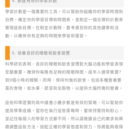
4. 創建有效的學習計劃
學習計劃是一個重要的工具，可以幫助你組織你的學習時間和
目標。確定你的學習目標和時間表，並制定一個合理的計劃來
實現這些目標。在制定計劃時，要考慮到你的其他課業和活
動，以確保你有足夠的時間來學習和復習。
5. 培養良好的睡眠和飲食習慣
科學研究表明，良好的睡眠和飲食習慣對大腦功能和學習表現
至關重要。確保你每晚有足夠的睡眠時間，成年人通常需要7
到9個小時的睡眠。同時，保持均衡的飲食，包括多種營養豐
富的食物，如水果、蔬菜和全穀物，以提供大腦所需的營養。
這些科學證實的高中讀書小撇步都是有效的策略，可以幫助你
提高學業成績。當你在執行這些策略時，要保持堅持和耐心，
並記住每個人的學習方式都不同，所以請根據自己的需求和興
趣調整這些方法。搭配正確的學習態度和努力，你將能夠取得