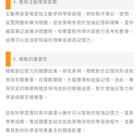
4. 應用主動學習策略
主動學習策略是指主動參與學習過程，例如製作筆記、提問、
設置問題和解決問題。這些策略有助於加強記憶和理解。當你
編寫筆記或解決問題時，你需要對所學內容進行思考和整理，
這樣可以加深對知識的理解並提高記憶力。
5. 睡眠的重要性
睡眠是記憶力的關鍵因素。研究表明，睡眠對於記憶的形成和
保持至關重要。在睡眠期間，大腦整理和加強記憶。因此，確
保充足的睡眠時間並保持良好的睡眠品質，對於增強記憶力和
學習成績至關重要。
這些科學證實的高中讀書小撇步可以幫助你增強記憶力，提高
學業成績。嘗試適應並結合這些策略到你的學習過程中，並觀
察其對你的學習效果產生的積極影響。