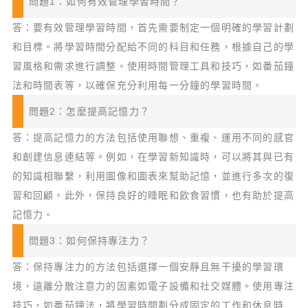
問題1：如何有效管理學習時間？
答：要有效管理學習時間，首先需要制定一個明確的學習計劃
和目標。將學習時間分配給不同的科目和任務，根據自己的學
習風格和需求進行調整。使用時間管理工具和技巧，如番茄鐘
法和時間表等，以確保充分利用每一分鐘的學習時間。
問題2：怎麼提高記憶力？
答：提高記憶力的方法包括使用聯想、重複、運用不同的感官
和創建信息連結等。例如，在學習新知識時，可以將其與已有
的知識相聯繫，利用圖像和圖表來幫助記憶，並進行多次的復
習和回顧。此外，保持良好的睡眠和飲食習慣，也有助於提高
記憶力。
問題3：如何保持專注力？
答：保持專注力的方法包括選擇一個安靜且無干擾的學習環
境，遠離分散注意力的因素如電子設備和社交媒體。使用專注
技巧，如番茄鐘法，將學習時間劃分成固定的工作和休息時