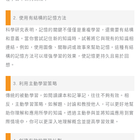
2. 使用有結構的記憶方法
科學研究表明，記憶的關鍵不僅僅是重複學習，還需要有結構
和意義。當你嘗試記住新的知識時，試著將它與現有的知識相
連結。例如，使用圖像、關聯詞或故事來幫助記憶。這種有結
構的記憶方法可以增強學習的效果，使記憶更持久且易於回
想。
3. 利用主動學習策略
傳統的被動學習，如閱讀課本和記筆記，往往不夠有效。相
反，主動學習策略，如解題、討論和教授他人，可以更好地幫
助你理解和應用所學的知識。透過主動參與並將知識應用到實
際情境中，你可以更深入地理解概念並提高學習效果。