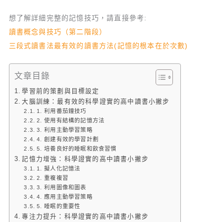
想了解詳細完整的記憶技巧，請直接參考:
讀書概念與技巧（第二階段）
三段式讀書法最有效的讀書方法(記憶的根本在於次數)
文章目錄
學習前的策劃與目標設定
大腦訓練：最有效的科學證實的高中讀書小撇步
1. 利用番茄鐘技巧
2. 使用有結構的記憶方法
3. 利用主動學習策略
4. 創建有效的學習計劃
5. 培養良好的睡眠和飲食習慣
記憶力增強：科學證實的高中讀書小撇步
1. 擬人化記憶法
2. 重複複習
3. 利用圖像和圖表
4. 應用主動學習策略
5. 睡眠的重要性
專注力提升：科學證實的高中讀書小撇步