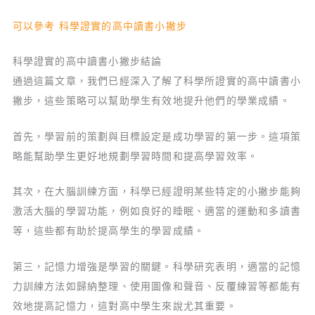
可以參考 科學證實的高中讀書小撇步
科學證實的高中讀書小撇步結論
通過這篇文章，我們已經深入了解了科學所證實的高中讀書小
撇步，這些策略可以幫助學生有效地提升他們的學業成績。
首先，學習前的策劃與目標設定是成功學習的第一步。這項策
略能幫助學生更好地規劃學習時間和提高學習效率。
其次，在大腦訓練方面，科學已經證明某些特定的小撇步能夠
激活大腦的學習功能，例如良好的睡眠、適當的運動和多讀書
等，這些都有助於提高學生的學習成績。
第三，記憶力增強是學習的關鍵。科學研究表明，適當的記憶
力訓練方法如歸納整理、使用圖像和聲音、反覆練習等都能有
效地提高記憶力，這對高中學生來說尤其重要。