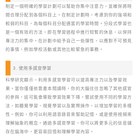
制定一個明確的學習計劃可以幫助你集中注意力，並確保將時
間合理分配到各個科目上。在制定計劃時，考慮到你的強項和
較弱的科目，為每個科目分配適當的學習時間。分段式學習也
是一個有效的方法，即在學習過程中進行短暫的休息，以保持
專注力的集中。在計劃中給予自己一些彈性，以應對不可預見
的事情，例如學校活動或其他比較緊急的事務。
3. 使用多感官學習
科學研究顯示，利用多感官學習可以提高專注力以及學習效
果。當你僅僅依靠書本閱讀時，你的大腦往往忽略了其他感官
的參與，這可能會導致學習效果下降。嘗試使用不同的學習方
法，如聽覺學習、視覺學習以及實際操作，以增加學習的多樣
性。例如，你可以利用語音錄音來幫助記憶，或是使用視頻來
理解抽象的概念。通過多感官學習，你可以將更多元的信息儲
存在腦海中，更容易回憶和理解學習內容。