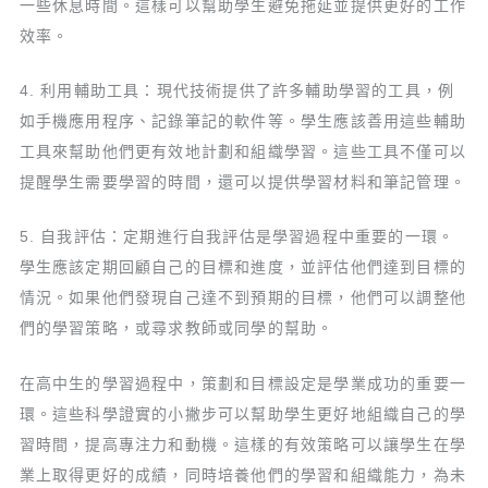
一些休息時間。這樣可以幫助學生避免拖延並提供更好的工作
效率。
4. 利用輔助工具：現代技術提供了許多輔助學習的工具，例
如手機應用程序、記錄筆記的軟件等。學生應該善用這些輔助
工具來幫助他們更有效地計劃和組織學習。這些工具不僅可以
提醒學生需要學習的時間，還可以提供學習材料和筆記管理。
5. 自我評估：定期進行自我評估是學習過程中重要的一環。
學生應該定期回顧自己的目標和進度，並評估他們達到目標的
情況。如果他們發現自己達不到預期的目標，他們可以調整他
們的學習策略，或尋求教師或同學的幫助。
在高中生的學習過程中，策劃和目標設定是學業成功的重要一
環。這些科學證實的小撇步可以幫助學生更好地組織自己的學
習時間，提高專注力和動機。這樣的有效策略可以讓學生在學
業上取得更好的成績，同時培養他們的學習和組織能力，為未