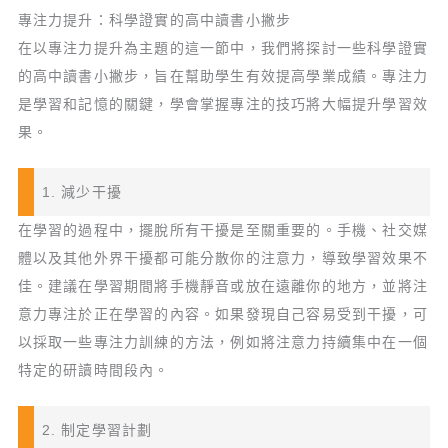
專注力提升：科學證實的高中讀書小撇步
在以專注力提升為主題的這一節中，我們將探討一些科學證實
的高中讀書小撇步，旨在幫助學生有效提高學業成績。專注力
是學習和記憶的關鍵，學會掌握專注的技巧將大幅提升學習效
果。
1. 減少干擾
在學習的過程中，擺脫所有干擾是至關重要的。手機、社交媒
體以及其他外界干擾都可能分散你的注意力，導致學習效果不
佳。建議在學習期間將手機靜音或放在遠離你的地方，並將注
意力專注於正在學習的內容。如果發現自己容易受到干擾，可
以採取一些專注力訓練的方法，例如將注意力持續集中在一個
特定的研讀時間段內。
2. 制定學習計劃