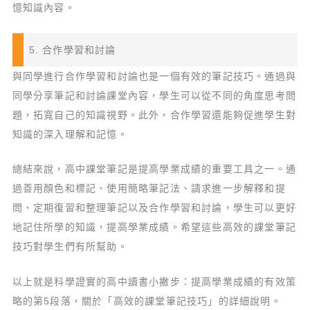
憶知識內容。
5. 合作學習和討論
與同學進行合作學習和討論也是一個有效的筆記技巧。通過與
同學分享筆記和討論課堂內容，學生可以從不同的角度思考問
題，拓寬自己的知識視野。此外，合作學習還能夠促進學生對
知識的深入理解和記憶。
總結來說，高中課堂筆記是提高學業成績的重要工具之一。通
過善用顏色和標記、使用簡略筆記法、請求進一步解釋和提
問、定期復習和整理筆記以及合作學習和討論，學生可以更好
地記住所學的知識，提高學業成績。希望這些高效的課堂筆記
技巧對學生們有所幫助。
以上就是科學證實的高中讀書小撇步：提高學業成績的有效策
略的第5段落，關於「高效的課堂筆記技巧」的詳細說明。