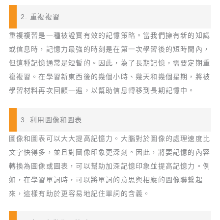
2. 重複複習
重複複習是一種被證實有效的記憶策略。當我們擁有新的知識
或信息時，記憶力最強的時刻是在第一次學習後的短時間內，
但這種記憶通常是短暫的。因此，為了長期記憶，需要定期重
複複習。在學習新東西後的幾個小時、幾天和幾個星期，將被
學習材料再次回顧一遍，以幫助信息轉移到長期記憶中。
3. 利用圖像和圖表
圖像和圖表可以大大提高記憶力。大腦對於圖像的處理速度比
文字快得多，並且對圖像印象更深刻。因此，將要記憶的內容
轉換為圖像或圖表，可以幫助加深記憶印象並提高記憶力。例
如，在學習單詞時，可以將單詞的意思與相應的圖像聯繫起
來，這樣有助於更容易地記住單詞的含義。