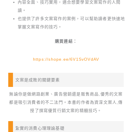
內容全面、技巧實用，適合想要學習文案寫作的人閱
讀。
也提供了許多文案寫作的案例，可以幫助讀者更快速地
掌握文案寫作的技巧。
購買連結：
https://shope.ee/6V1SvOVdAV
文案是成敗的關鍵要素
無論你是做網路創業、廣告營銷還是販售商品,優秀的文案
都是吸引消費者的不二法門。本書的作者為資深文案人,傳
授了撰寫優質行銷文案的精髓技巧。
紮實的消費心理理論基礎