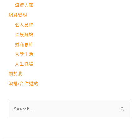
填選志願
網路變現
個人品牌
架設網站
財商思維
大學生活
人生職場
關於我
演講/合作邀約
搜
尋
關
鍵