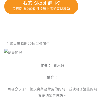
我的 Skool 群
免費開通 2025 打造線上事業完整教學
4.頂尖業務的50個最強問句
作者：
青木毅
簡介：
內容分享了50個頂尖業務常用的問句，並說明了這些問句
背後的銷售技巧。