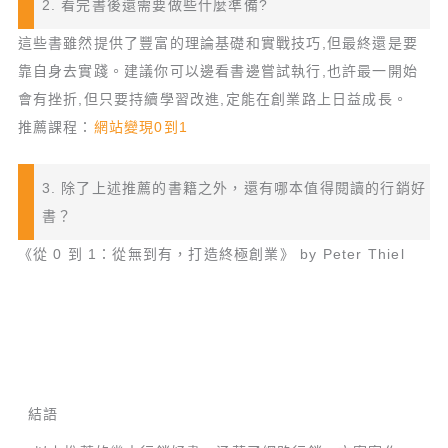
2. 看完書後還需要做些什麼準備?
這些書雖然提供了豐富的理論基礎和實戰技巧,但最終還是要
靠自身去實踐。建議你可以邊看書邊嘗試執行,也許最一開始
會有挫折,但只要持續學習改進,定能在創業路上日益成長。
推薦課程：
網站變現0到1
3. 除了上述推薦的書籍之外，還有哪本值得閱讀的行銷好
書？
《從 0 到 1：從無到有，打造終極創業》 by Peter Thiel
結語