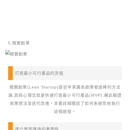
5.精實創業
打造最小可行產品的流程
精實創業(Lean Startup)是近年來廣為創業者追捧的方法
論,其核心理念就是快速打造最小可行產品(MVP),藉此驗證
商業想法並迭代改進。本書詳細闡述了如何系統性地執行
這個過程。
建立學習環境的重要性