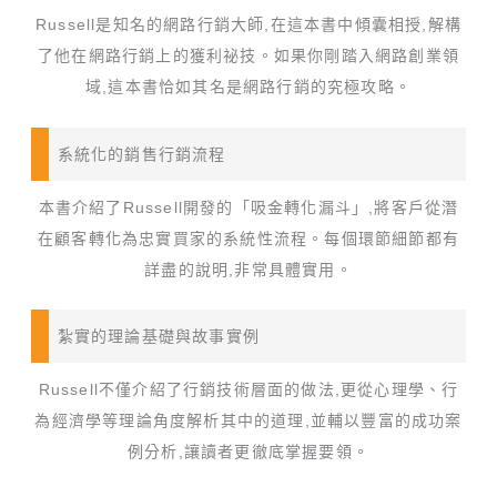
Russell是知名的網路行銷大師,在這本書中傾囊相授,解構
了他在網路行銷上的獲利祕技。如果你剛踏入網路創業領
域,這本書恰如其名是網路行銷的究極攻略。
系統化的銷售行銷流程
本書介紹了Russell開發的「吸金轉化漏斗」,將客戶從潛
在顧客轉化為忠實買家的系統性流程。每個環節細節都有
詳盡的說明,非常具體實用。
紮實的理論基礎與故事實例
Russell不僅介紹了行銷技術層面的做法,更從心理學、行
為經濟學等理論角度解析其中的道理,並輔以豐富的成功案
例分析,讓讀者更徹底掌握要領。