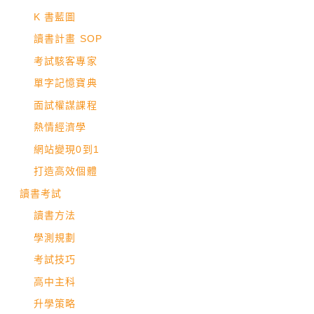
K 書藍圖
讀書計畫 SOP
考試駭客專家
單字記憶寶典
面試權謀課程
熱情經濟學
網站變現0到1
打造高效個體
讀書考試
讀書方法
學測規劃
考試技巧
高中主科
升學策略