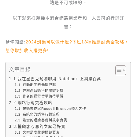
籍是不可或缺的。
以下就來推薦幾本適合網路創業者和一人公司的行銷好
書：
延伸閱讀:
2024副業可以做什麼?下班18種推薦副業全攻略，
幫你增加收入賺更多!
文章目錄
1.我在星巴克喝咖啡用 Notebook 上網賺百萬
行動創業的先驅典範
詳解產品銷售的關鍵步驟
作者的經營哲學值得學習
2.網路行銷究極攻略
暢銷書作家Russell Brunson傾力之作
系統化的銷售行銷流程
紮實的理論基礎與故事實例
3.懂顧客心思的文案最好賣
文案是成敗的關鍵要素