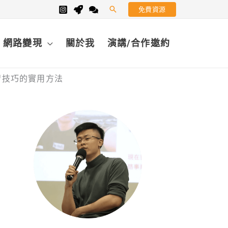
免費資源
搜
尋
網路變現
關於我
演講/合作邀約
習技巧的實用方法