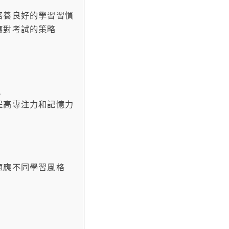
培養良好的學習習慣
應對考試的策略
息
提高專注力和記憶力
適應不同學習風格