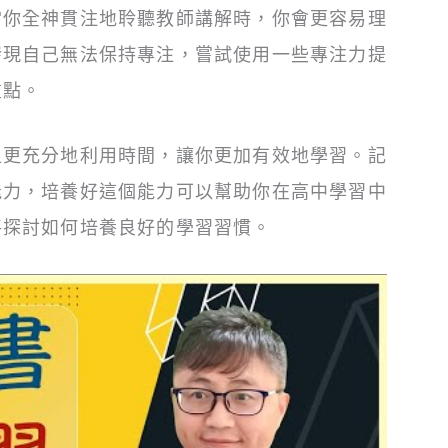
當你全神貫注地聆聽教師講解時，你會更容易理
發現自己無法保持專注，嘗試使用一些專注力提
重點。
上更充分地利用時間，讓你更加有效地學習。記
能力，培養好這個能力可以幫助你在高中學習中
將探討如何培養良好的學習習慣。