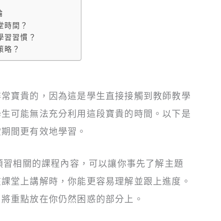
論
堂時間？
學習習慣？
策略？
非常寶貴的，因為這是學生直接接觸到教師教學
學生可能無法充分利用這段寶貴的時間。以下是
堂期間更有效地學習。
前預習相關的課程內容，可以讓你事先了解主題
在課堂上講解時，你能更容易理解並跟上進度。
，將重點放在你仍然困惑的部分上。