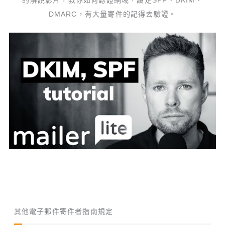
的解說影片，教你如何認證網域，設定SPF、DKIM、
DMARC，有大量寄件的記得去驗證。
其他電子郵件寄件者指南規定