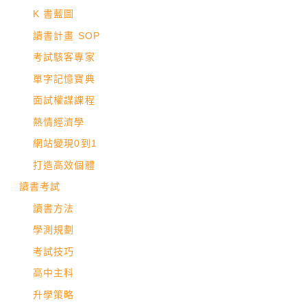
K 書藍圖
讀書計畫 SOP
考試駭客專家
單字記憶寶典
面試權謀課程
熱情經濟學
網站變現0到1
打造高效個體
讀書考試
讀書方法
學測規劃
考試技巧
高中主科
升學策略