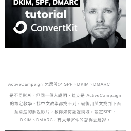
ActiveCampaign 怎麼設定 SPF、DKIM、DMARC
是不同影片，但同一個人說明，這支是 ActiveCampaign
的設定教學。找中文教學都找不到，最後用英文找到下面
超清楚的解說影片，教你如何認證網域，設定SPF、
DKIM、DMARC，有大量寄件的記得去驗證。