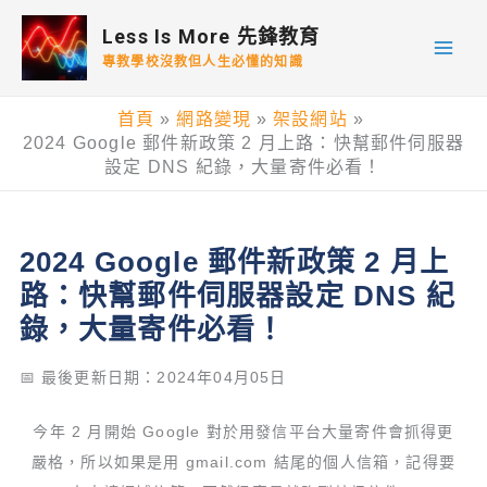
跳
Less Is More 先鋒教育
至
專教學校沒教但人生必懂的知識
主
要
首頁
網路變現
架設網站
內
2024 Google 郵件新政策 2 月上路：快幫郵件伺服器
容
設定 DNS 紀錄，大量寄件必看！
2024 Google 郵件新政策 2 月上
路：快幫郵件伺服器設定 DNS 紀
錄，大量寄件必看！
📅 最後更新日期：2024年04月05日
今年 2 月開始 Google 對於用發信平台大量寄件會抓得更
嚴格，所以如果是用 gmail.com 結尾的個人信箱，記得要