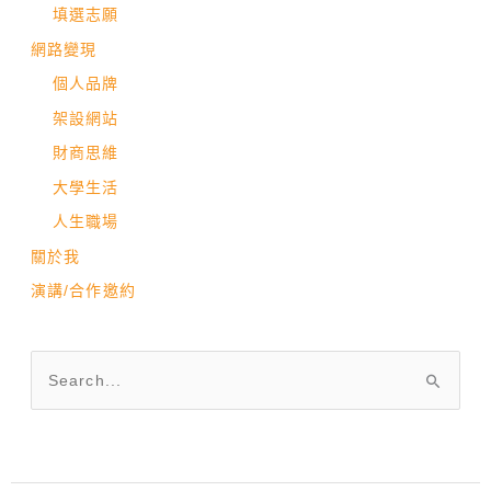
填選志願
網路變現
個人品牌
架設網站
財商思維
大學生活
人生職場
關於我
演講/合作邀約
搜
尋
關
鍵