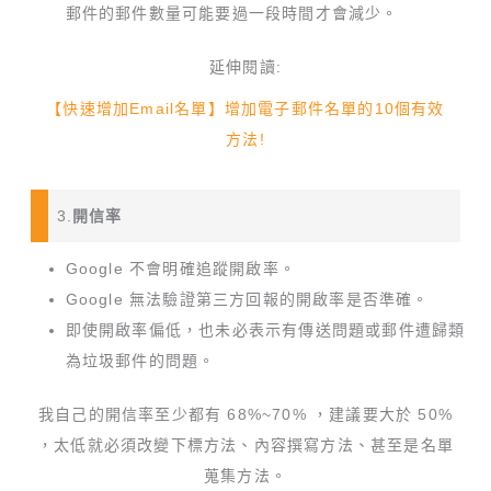
郵件的郵件數量可能要過一段時間才會減少。
延伸閱讀:
【快速增加Email名單】增加電子郵件名單的10個有效
方法!
3.
開信率
Google 不會明確追蹤開啟率。
Google 無法驗證第三方回報的開啟率是否準確。
即使開啟率偏低，也未必表示有傳送問題或郵件遭歸類
為垃圾郵件的問題。
我自己的開信率至少都有 68%~70% ，建議要大於 50%
，太低就必須改變下標方法、內容撰寫方法、甚至是名單
蒐集方法。