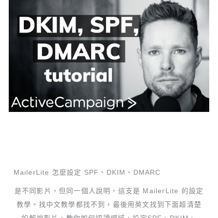
MailerLite 怎麼設定 SPF、DKIM、DMARC
是不同影片，但同一個人說明，這支是 MailerLite 的設定
教學。找中文教學都找不到，最後用英文找到下面超清楚