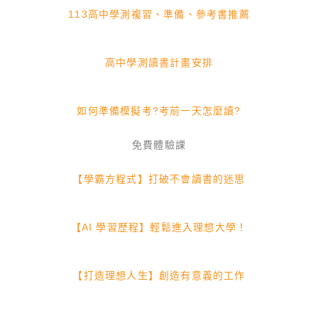
113高中學測複習、準備、參考書推薦
高中學測讀書計畫安排
如何準備模擬考?考前一天怎麼讀?
免費體驗課
【學霸方程式】打破不會讀書的迷思
【AI 學習歷程】輕鬆進入理想大學！
【打造理想人生】創造有意義的工作