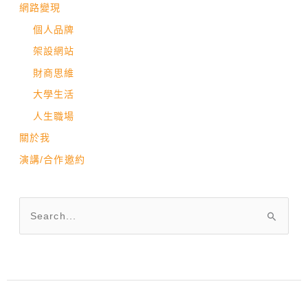
網路變現
個人品牌
架設網站
財商思維
大學生活
人生職場
關於我
演講/合作邀約
搜
尋
關
鍵
字