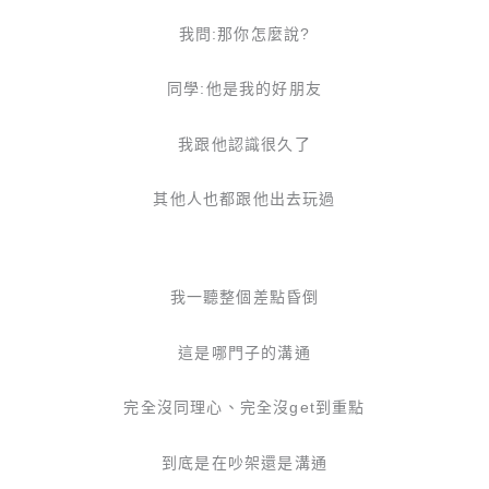
我問:那你怎麼說?
同學:他是我的好朋友
我跟他認識很久了
其他人也都跟他出去玩過
我一聽整個差點昏倒
這是哪門子的溝通
完全沒同理心、完全沒get到重點
到底是在吵架還是溝通