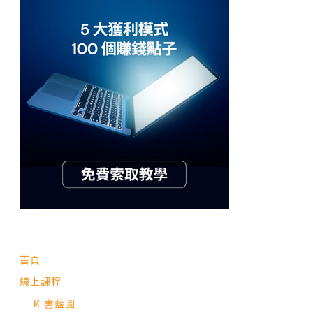
首頁
線上課程
K 書藍圖