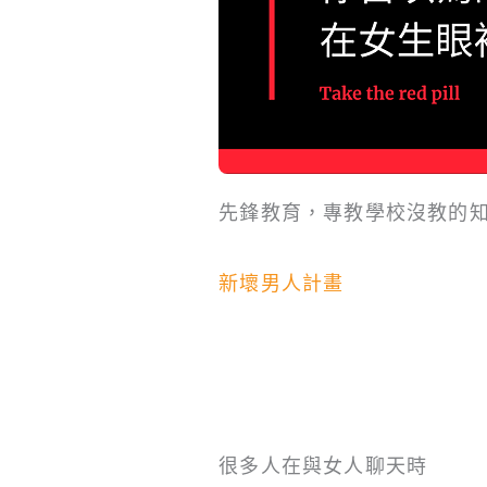
先鋒教育，專教學校沒教的
新壞男人計畫
很多人在與女人聊天時