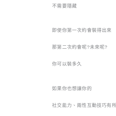
不需要隱藏
即使你第一次約會裝得出來
那第二次約會呢?未來呢?
你可以裝多久
如果你也想讓你的
社交能力、兩性互動技巧有