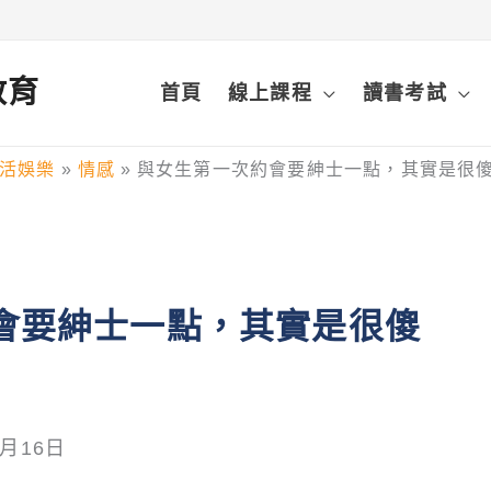
鋒教育
首頁
線上課程
讀書考試
活娛樂
情感
與女生第一次約會要紳士一點，其實是很
會要紳士一點，其實是很傻
0月16日