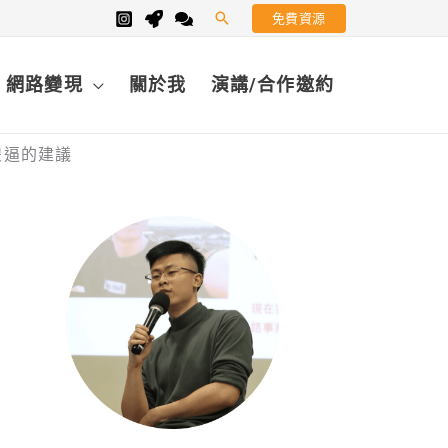
免費資源
搜
尋
網路變現
關於我
演講/合作邀約
傻逼的建議