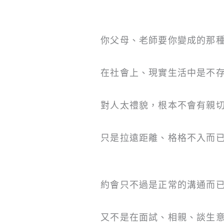
你父母、老師要你變成的那
在社會上、現實生活中是不
對人太禮貌，根本不會有親
只是拉遠距離、格格不入而
約會只不過是正常的溝通而
又不是在面試、相親、談生