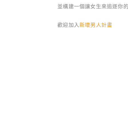
並構建一個讓女生來追逐你
歡迎加入
新壞男人計畫