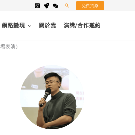
免費資源
搜
尋
網路變現
關於我
演講/合作邀約
e現場表演)