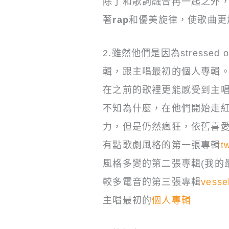
除了和歌詞融合再一起之外，
著
rap
和優美旋律，使歌曲更
2.雖然他們是因為stress
輯，跟主唱最初的個人專輯
在之前的歌裡更能感受到主
不知為什麼，在他們開始走
力，但是仍然瘋狂，依舊喜
有點歌劇風格的第一張專輯
t
風格多變的第二張專輯(我的
較多電音的第三張專輯
vesse
主唱最初的
個人專輯