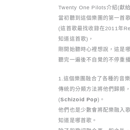
Twenty One Pilots介紹(
當初聽到這個樂團的第一首歌是ca
(這首歌最找收錄在2011年Regio
知道這首歌)，
剛開始聽時心裡想說，這是
聽完一遍後不自覺的不停重
1.這個樂團融合了各種的音
傳統的分類方法將他們歸類
(
Schizoid Pop
)。
他們也是少數會將配樂融入
知道是哪首歌。