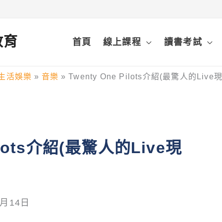
鋒教育
首頁
線上課程
讀書考試
生活娛樂
音樂
Twenty One Pilots介紹(最驚人的Liv
Pilots介紹(最驚人的Live現
6月14日