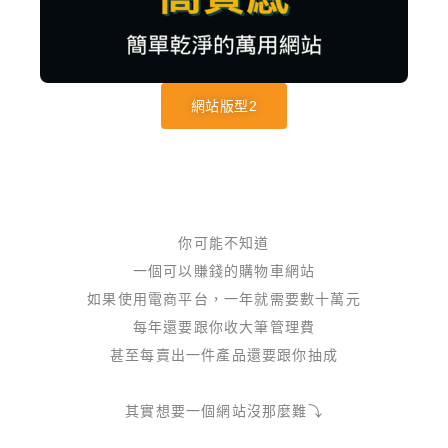
網站版型2
你可能不知道
一個可以賺錢的購物車網站
如果使用電商平台，一年就需要數十萬元
每年還要跟你收大筆管理費
甚至每賣出一件產品還要跟你抽成
其實想要一個網站沒那麼難⤵️