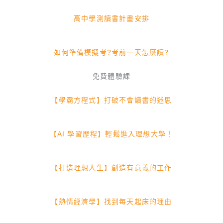
高中學測讀書計畫安排
如何準備模擬考?考前一天怎麼讀?
免費體驗課
【學霸方程式】打破不會讀書的迷思
【AI 學習歷程】輕鬆進入理想大學！
【打造理想人生】創造有意義的工作
【熱情經濟學】找到每天起床的理由