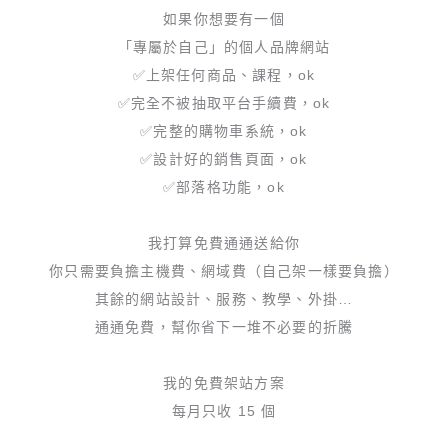
如果你想要有一個
「專屬於自己」的個人品牌網站
✅上架任何商品、課程，ok
✅完全不被抽取平台手續費，ok
✅完整的購物車系統，ok
✅設計好的銷售頁面，ok
✅部落格功能，ok
我打算免費通通送給你
你只需要負擔主機費、網域費（自己架一樣要負擔）
其餘的網站設計、服務、教學、外掛…
通通免費，幫你省下一堆不必要的折騰
我的免費架站方案
每月只收 15 個