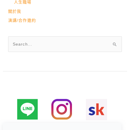
人生職場
關於我
演講/合作邀約
搜
尋
關
鍵
字
: