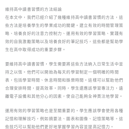
維持高中讀書習慣的方法結論
在本文中，我們已經介紹了幾種維持高中讀書習慣的方法，這
些方法是培養學生的學業成功的關鍵。建立有效的時間管理策
略、培養良好的注意力控制力、運用有效的學習策略、實踐有
效的自我激勵策略以及培養良好的筆記技巧，這些都是幫助學
生在高中取得成功的重要步驟。
要維持高中讀書習慣，學生需要將這些方法納入日常生活中並
持之以恆。他們可以開始為每天的學習制定一個明確的時間
表，包括學習時間、休息時間和娛樂時間。這樣可以幫助他們
合理安排時間，提高效率。同時，學生還應該學習專注力，遠
離電子設備和其他分心的因素，使自己能夠全神貫注地學習。
運用有效的學習策略也是至關重要的。學生應該學會使用各種
記憶和理解技巧，例如摘要法、圖表和圖像、記憶策略等。這
些技巧可以幫助他們更好地掌握學習內容並提高記憶力。