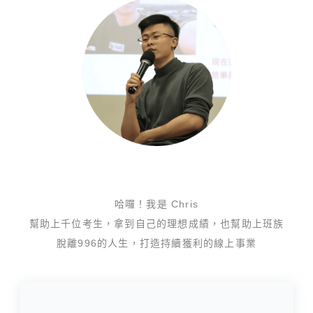
哈囉！我是 Chris
幫助上千位考生，拿到自己的理想成績，也幫助上班族
脫離996的人生，打造持續獲利的線上事業