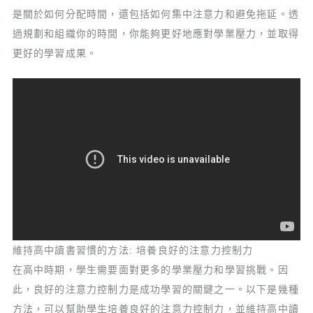
是關於如何分配時間，還包括如何集中注意力和避免拖延。透
過規劃和組織你的時間，你能夠更好地應對學業壓力，並取得
更好的學習成果。
維持高中讀書習慣的方法: 培養良好的注意力控制力
在高中時期，學生需要面對更多的學業壓力和學習挑戰。因
此，良好的注意力控制力是成功學習的關鍵之一。以下是幾種
方法，可以幫助學生培養良好的注意力控制力，並維持高中讀