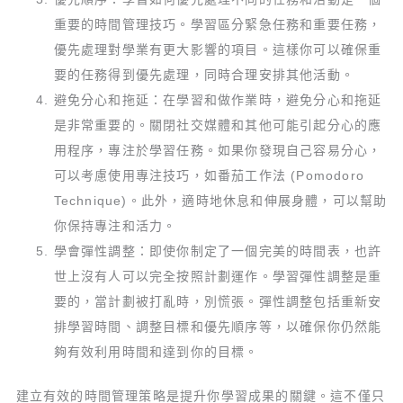
重要的時間管理技巧。學習區分緊急任務和重要任務，
優先處理對學業有更大影響的項目。這樣你可以確保重
要的任務得到優先處理，同時合理安排其他活動。
避免分心和拖延：在學習和做作業時，避免分心和拖延
是非常重要的。關閉社交媒體和其他可能引起分心的應
用程序，專注於學習任務。如果你發現自己容易分心，
可以考慮使用專注技巧，如番茄工作法 (Pomodoro
Technique)。此外，適時地休息和伸展身體，可以幫助
你保持專注和活力。
學會彈性調整：即使你制定了一個完美的時間表，也許
世上沒有人可以完全按照計劃運作。學習彈性調整是重
要的，當計劃被打亂時，別慌張。彈性調整包括重新安
排學習時間、調整目標和優先順序等，以確保你仍然能
夠有效利用時間和達到你的目標。
建立有效的時間管理策略是提升你學習成果的關鍵。這不僅只