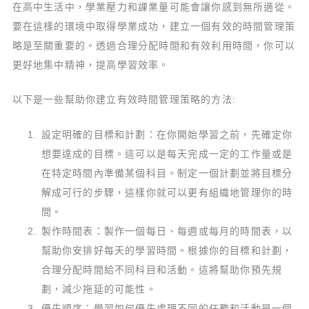
在高中生活中，學業壓力和課業量可能會讓你感到無所適從。
要在這樣的環境中取得學業成功，建立一個有效的時間管理策
略是至關重要的。透過合理分配時間和有效利用時間，你可以
更好地集中精神，提高學習效率。
以下是一些幫助你建立有效時間管理策略的方法:
設定明確的目標和計劃：在你開始學習之前，先確定你
想要達成的目標。這可以是每天完成一定的工作量或是
在特定時間內準備某個科目。制定一個計劃並將目標分
解成可行的步驟，這樣你就可以更有組織地管理你的時
間。
製作時間表：製作一個每日、每週或每月的時間表，以
幫助你安排好每天的學習時間。根據你的目標和計劃，
合理分配時間給不同科目和活動。這將幫助你預先規
劃，減少拖延的可能性。
優先順序：學習如何優先處理不同的任務和活動是一個