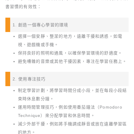
書習慣的有效性：
1. 創造一個專心學習的環境
選擇一個安靜、整潔的地方，遠離干擾和誘惑，如電
視、遊戲機或手機。
保持良好的照明和通風，以確保學習環境的舒適度。
避免嘈雜的音樂或其他干擾因素，專注在學習任務上。
2. 使用專注技巧
制定學習計劃，將學習時間分成小段，並在每段小段結
束時休息數分鐘。
運用時間管理技巧，例如使用番茄鐘法（Pomodoro
Technique）來分配學習和休息時間。
減少外部干擾，例如將手機調成靜音或放在遠離學習區
的地方。