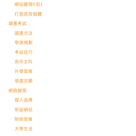
網站變現0到1
打造高效個體
讀書考試
讀書方法
學測規劃
考試技巧
高中主科
升學策略
填選志願
網路變現
個人品牌
架設網站
財商思維
大學生活