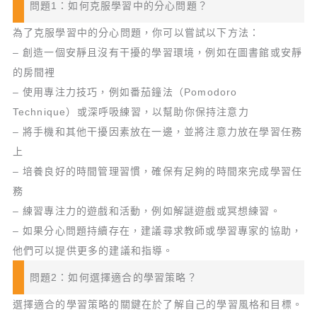
問題1：如何克服學習中的分心問題？
為了克服學習中的分心問題，你可以嘗試以下方法：
– 創造一個安靜且沒有干擾的學習環境，例如在圖書館或安靜
的房間裡
– 使用專注力技巧，例如番茄鐘法（Pomodoro
Technique）或深呼吸練習，以幫助你保持注意力
– 將手機和其他干擾因素放在一邊，並將注意力放在學習任務
上
– 培養良好的時間管理習慣，確保有足夠的時間來完成學習任
務
– 練習專注力的遊戲和活動，例如解謎遊戲或冥想練習。
– 如果分心問題持續存在，建議尋求教師或學習專家的協助，
他們可以提供更多的建議和指導。
問題2：如何選擇適合的學習策略？
選擇適合的學習策略的關鍵在於了解自己的學習風格和目標。