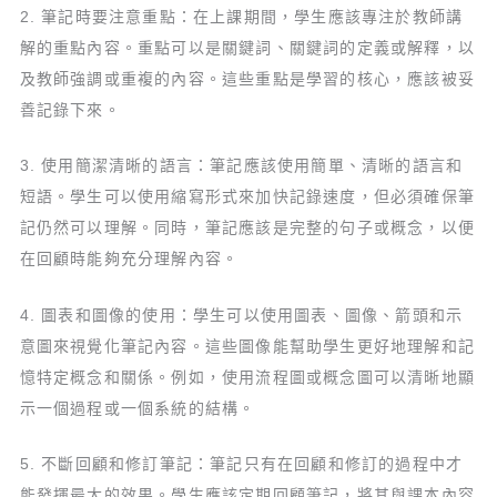
2. 筆記時要注意重點：在上課期間，學生應該專注於教師講
解的重點內容。重點可以是關鍵詞、關鍵詞的定義或解釋，以
及教師強調或重複的內容。這些重點是學習的核心，應該被妥
善記錄下來。
3. 使用簡潔清晰的語言：筆記應該使用簡單、清晰的語言和
短語。學生可以使用縮寫形式來加快記錄速度，但必須確保筆
記仍然可以理解。同時，筆記應該是完整的句子或概念，以便
在回顧時能夠充分理解內容。
4. 圖表和圖像的使用：學生可以使用圖表、圖像、箭頭和示
意圖來視覺化筆記內容。這些圖像能幫助學生更好地理解和記
憶特定概念和關係。例如，使用流程圖或概念圖可以清晰地顯
示一個過程或一個系統的結構。
5. 不斷回顧和修訂筆記：筆記只有在回顧和修訂的過程中才
能發揮最大的效果。學生應該定期回顧筆記，將其與課本內容