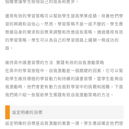
個機會讓學生檢視自己的成長和進步。
運用有效的學習策略可以幫助學生提高學業成績，培養他們學
習的興趣和自信心。然而，學習策略不是一成不變的，學生應
根據自身的需求和目標來調整和改進這些策略。通過運用有效
的學習策略，學生可以為自己的學習道路上鋪開一條成功的
路。
維持高中讀書習慣的方法: 實踐有效的自我激勵策略
在高中的學習旅程中，自我激勵是一個關鍵的因素，它可以幫
助學生維持積極的學習動力和持續的讀書習慣。當學生能夠自
我激勵時，他們會更有動力去面對學習中的挑戰和困難。下面
我們將介紹一些幫助學生實踐有效自我激勵策略的方法。
設定明確的目標
設定明確的目標是自我激勵的重要一環。學生應該確定他們想