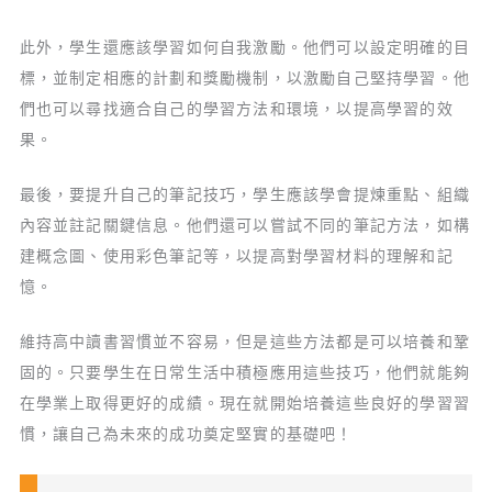
此外，學生還應該學習如何自我激勵。他們可以設定明確的目
標，並制定相應的計劃和獎勵機制，以激勵自己堅持學習。他
們也可以尋找適合自己的學習方法和環境，以提高學習的效
果。
最後，要提升自己的筆記技巧，學生應該學會提煉重點、組織
內容並註記關鍵信息。他們還可以嘗試不同的筆記方法，如構
建概念圖、使用彩色筆記等，以提高對學習材料的理解和記
憶。
維持高中讀書習慣並不容易，但是這些方法都是可以培養和鞏
固的。只要學生在日常生活中積極應用這些技巧，他們就能夠
在學業上取得更好的成績。現在就開始培養這些良好的學習習
慣，讓自己為未來的成功奠定堅實的基礎吧！