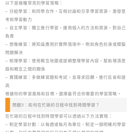
以下是幾種常見的學習策略：
– 分組學習：和同學合作，互相討論和分享學習資源，激發思
考和學習動力
– 自主學習：獨立進行學習，運用個人的方法和資源，對自己
負責
– 想像練習：將知識應用於實際情境中，例如角色扮演或模擬
問題解決
– 梳理學習：使用概念地圖或提綱整理學習內容，幫助理清思
路和概念之間的關係
– 實踐練習：多做練習題和考試，並尋求回饋，進行反省和提
高
根據你的學習風格和目標，選擇最符合你需要的學習策略。
問題3：如何在忙碌的日程中找到時間學習？
在忙碌的日程中找到時間學習可以透過以下方法實現：
– 制定學習計劃：以每週或每月為單位，制定一個明確的學習