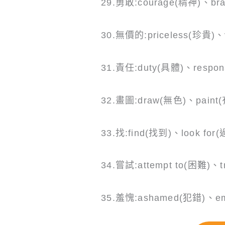
29.勇敢:courage(精神)、br
30.無價的:priceless(珍貴)、
31.責任:duty(具體)、respons
32.畫圖:draw(無色)、paint
33.找:find(找到)、look fo
34.嘗試:attempt to(困難)、t
35.羞愧:ashamed(犯錯)、em