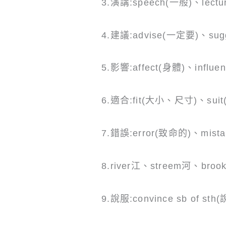
3.演講:speech(一般)、lect
4.建議:advise(一定要)、sug
5.影響:affect(身體)、influe
6.適合:fit(大小、尺寸)、su
7.錯誤:error(致命的)、mist
8.river江、streem河、bro
9.說服:convince sb of st