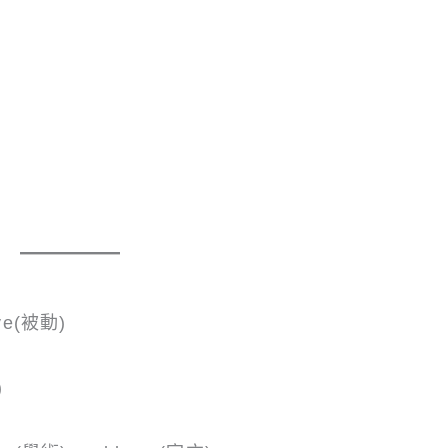
ve(被動)
)