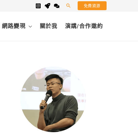
免費資源
搜
尋
網路變現
關於我
演講/合作邀約