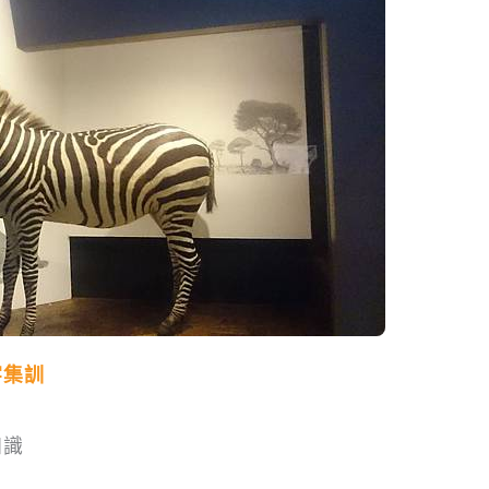
字集訓
知識