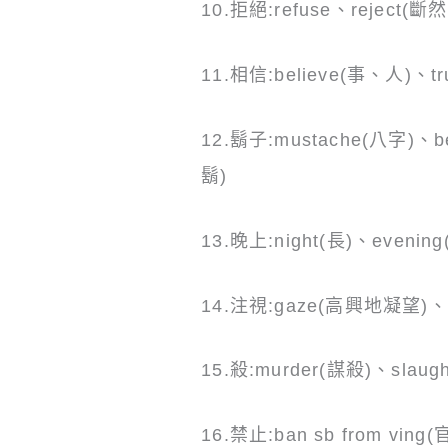
10.拒絕:refuse、reject(斷然
11.相信:believe(事、人)、tr
12.鬍子:mustache(八字)、be
鬍)
13.晚上:night(長)、evening
14.注視:gaze(高興地凝望)、
15.殺:murder(謀殺)、slaug
16.禁止:ban sb from ving(