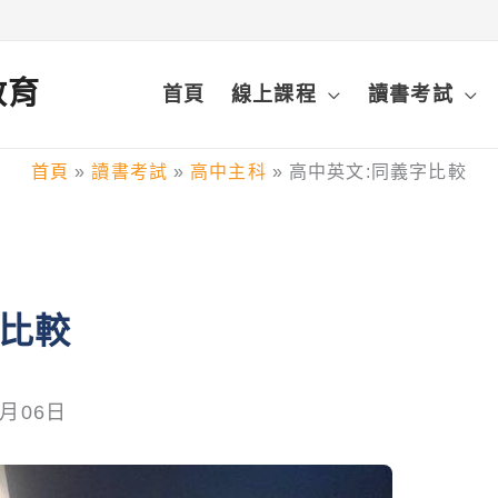
鋒教育
首頁
線上課程
讀書考試
首頁
讀書考試
高中主科
高中英文:同義字比較
字比較
4月06日