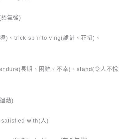
e(語氣強)
)、trick sb into ving(詭計、花招)、
、endure(長期、困難、不幸)、stand(令人不悅
(運動)
atisfied with(人)