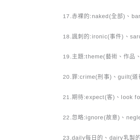
17.赤裸的:naked(全部)、ba
18.諷刺的:ironic(事件)、sarc
19.主題:theme(藝術、作品
20.罪:crime(刑事)、guilt(
21.期待:expect(客)、look for
22.忽略:ignore(故意)、negl
23.daily每日的、dairy乳製