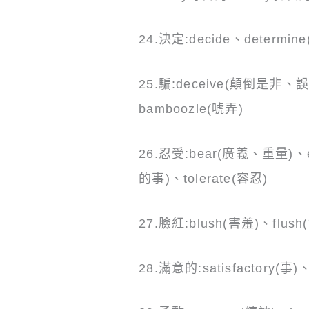
24.決定:decide、determin
25.騙:deceive(顛倒是非、誤導
bamboozle(唬弄)
26.忍受:bear(廣義、重量)
的事)、tolerate(容忍)
27.臉紅:blush(害羞)、flush
28.滿意的:satisfactory(事)、s