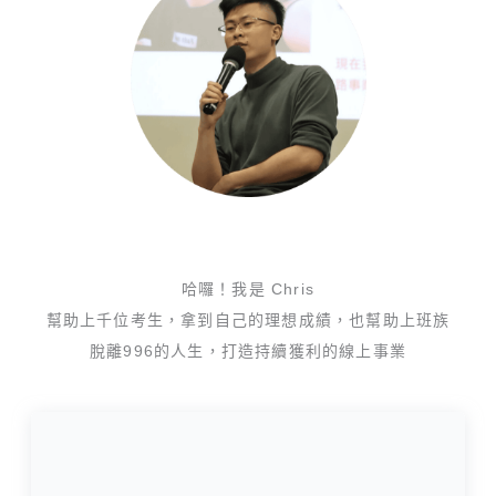
哈囉！我是 Chris
幫助上千位考生，拿到自己的理想成績，也幫助上班族
脫離996的人生，打造持續獲利的線上事業