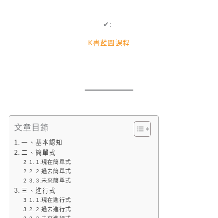
✔:
K書藍圖課程
文章目錄
一、基本認知
二、簡單式
1.現在簡單式
2.過去簡單式
3.未來簡單式
三、進行式
1.現在進行式
2.過去進行式