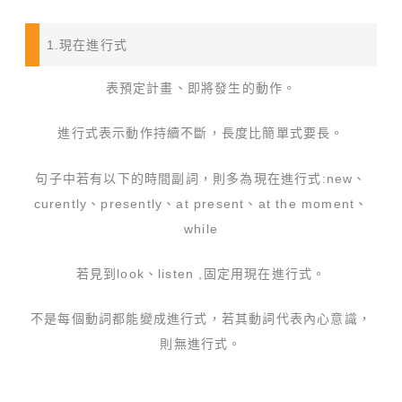
1.現在進行式
表預定計畫、即將發生的動作。
進行式表示動作持續不斷，長度比簡單式要長。
句子中若有以下的時間副詞，則多為現在進行式:new、
curently、presently、at present、at the moment、
while
若見到look、listen ,固定用現在進行式。
不是每個動詞都能變成進行式，若其動詞代表內心意識，
則無進行式。