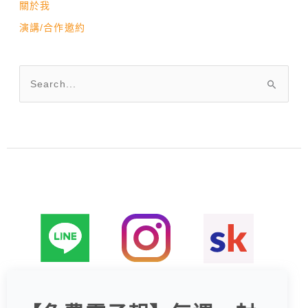
關於我
演講/合作邀約
搜
尋
關
鍵
字
: