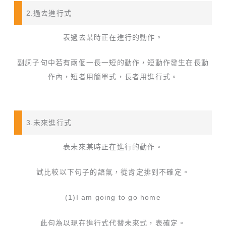
2.過去進行式
表過去某時正在進行的動作。
副詞子句中若有兩個一長一短的動作，短動作發生在長動
作內，短者用簡單式，長者用進行式。
3.未來進行式
表未來某時正在進行的動作。
試比較以下句子的語氣，從肯定排到不確定。
(1)I am going to go home
此句為以現在進行式代替未來式，表確定。