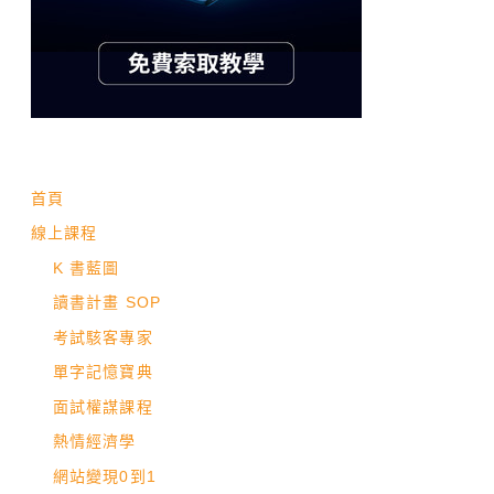
首頁
線上課程
K 書藍圖
讀書計畫 SOP
考試駭客專家
單字記憶寶典
面試權謀課程
熱情經濟學
網站變現0到1