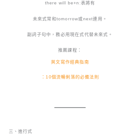
there will be+n:表將有
未來式常和tomorrow或next連用。
副詞子句中，務必用現在式代替未來式。
推薦課程：
英文寫作經典指南
：10個流暢俐落的必備法則
三、進行式