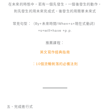
在未來的時態中，若有一個先發生，一個後發生的動作，
則先發生的用未來完成式，後發生的用簡單未來式
常見句型：（By+未來時間/When+s+現在式動詞）
+s+will+have +p.p.
推薦課程：
英文寫作經典指南
：10個流暢俐落的必備法則
五、完成進行式