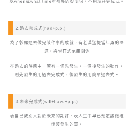
以when或what time所引導的疑問句，不用現在完成式。
2.過去完成式(had+p.p.)
為了彰顯過去做完某件事的成就，有老漢猛提當年勇的味
道，與現在式毫無關係
在過去的時態中，若有一個先發生，一個後發生的動作，
則先發生的用過去完成式，後發生的用簡單過去式。
3.未來完成式(will+have+p.p.)
表自己或別人對於未來的期許、表人生中早已預定該做確
還沒發生的事。