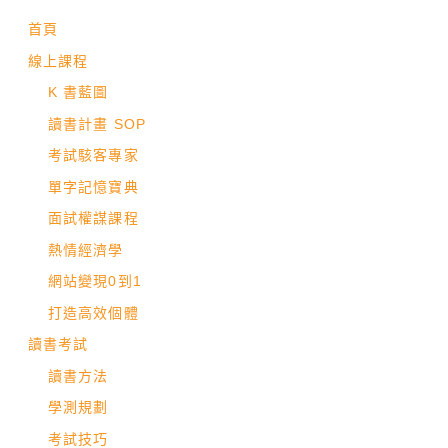
首頁
線上課程
K 書藍圖
讀書計畫 SOP
考試駭客專家
單字記憶寶典
面試權謀課程
熱情經濟學
網站變現0到1
打造高效個體
讀書考試
讀書方法
學測規劃
考試技巧