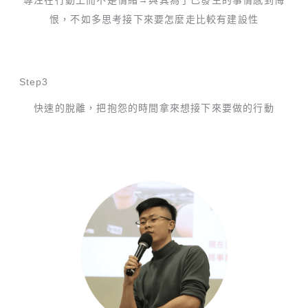
專注在行動上而不是情緒→與其為了已發生的事情感到悔
恨，
不如多思考接下來要怎麼走比較有建設性
Step3
快速的脫離，把抱怨的時間拿來想接下來要做的行動