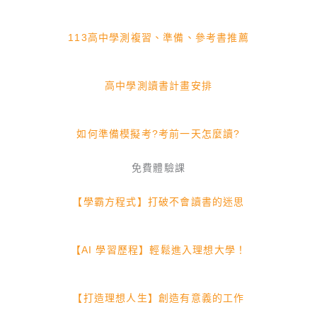
113高中學測複習、準備、參考書推薦
高中學測讀書計畫安排
如何準備模擬考?考前一天怎麼讀?
免費體驗課
【學霸方程式】打破不會讀書的迷思
【AI 學習歷程】輕鬆進入理想大學！
【打造理想人生】創造有意義的工作