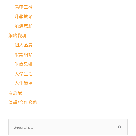
高中主科
升學策略
填選志願
網路變現
個人品牌
架設網站
財商思維
大學生活
人生職場
關於我
演講/合作邀約
搜