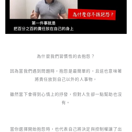
為什麼我們習慣性的去抱怨？
因為當我們遇到問題時，抱怨是最簡單的，且這也意味著
將責任放到自己以外的人事物，
雖然當下會得到心情上的抒發，但對人生卻一點幫助也沒
有。
當你選擇開始抱怨時，也代表自己將決定與控制權讓了出