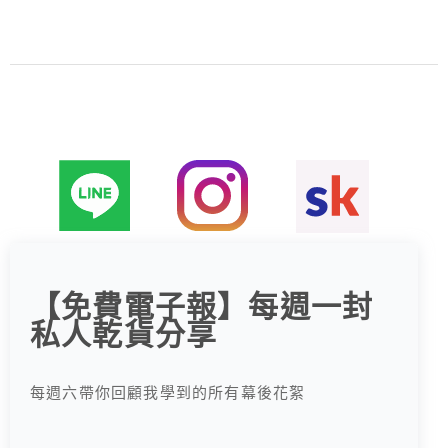
尋
關
鍵
字
:
【免費電子報】每週一封
私人乾貨分享
每週六帶你回顧我學到的所有幕後花絮